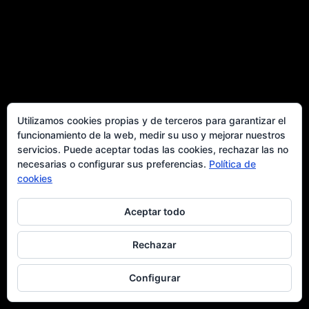
Bata Peignoir
Teddy CR-4386
59.95
€
35.00
€
Utilizamos cookies propias y de terceros para garantizar el
funcionamiento de la web, medir su uso y mejorar nuestros
servicios. Puede aceptar todas las cookies, rechazar las no
necesarias o configurar sus preferencias.
Política de
cookies
Aceptar todo
Rechazar
Set 2 piezas 865
Set 4 piezas 838
Configurar
29.95
€
59.95
€